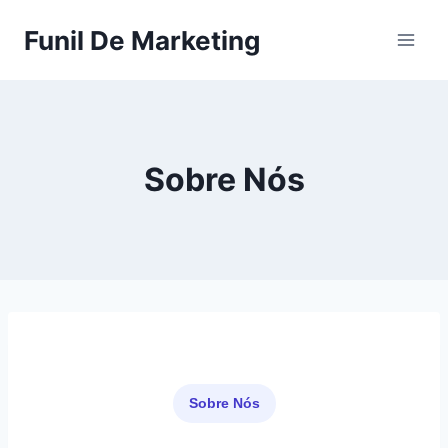
Pular
Funil De Marketing
para
o
Conteúdo
Sobre Nós
Sobre Nós