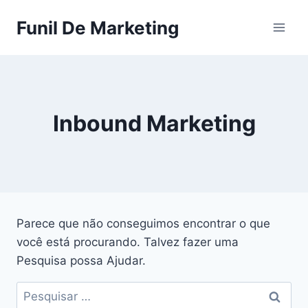
Pular
Funil De Marketing
para
o
Conteúdo
Inbound Marketing
Parece que não conseguimos encontrar o que
você está procurando. Talvez fazer uma
Pesquisa possa Ajudar.
Pesquisar