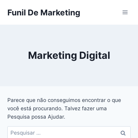
Pular
Funil De Marketing
para
o
Conteúdo
Marketing Digital
Parece que não conseguimos encontrar o que
você está procurando. Talvez fazer uma
Pesquisa possa Ajudar.
Pesquisar