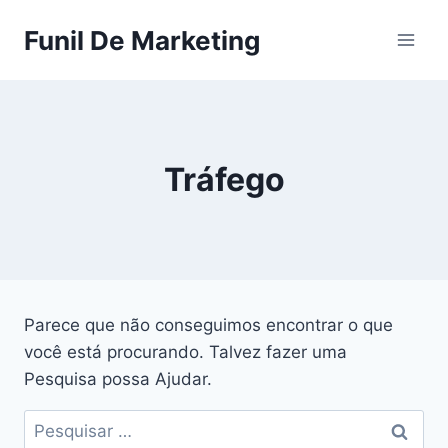
Pular
Funil De Marketing
para
o
Conteúdo
Tráfego
Parece que não conseguimos encontrar o que
você está procurando. Talvez fazer uma
Pesquisa possa Ajudar.
Pesquisar