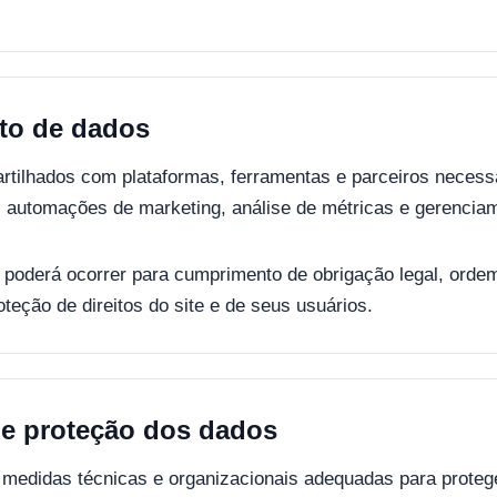
to de dados
tilhados com plataformas, ferramentas e parceiros necess
, automações de marketing, análise de métricas e gerenci
oderá ocorrer para cumprimento de obrigação legal, ordem j
teção de direitos do site e de seus usuários.
e proteção dos dados
medidas técnicas e organizacionais adequadas para proteg