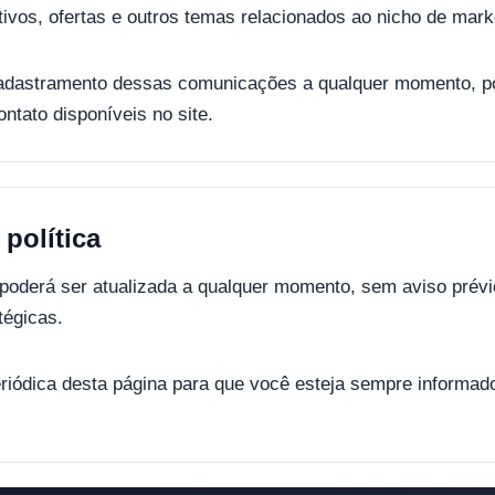
vos, ofertas e outros temas relacionados ao nicho de market
cadastramento dessas comunicações a qualquer momento, po
ntato disponíveis no site.
 política
 poderá ser atualizada a qualquer momento, sem aviso prévi
tégicas.
iódica desta página para que você esteja sempre informad