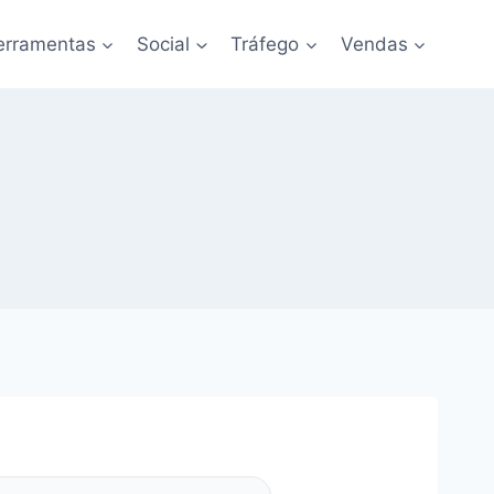
erramentas
Social
Tráfego
Vendas