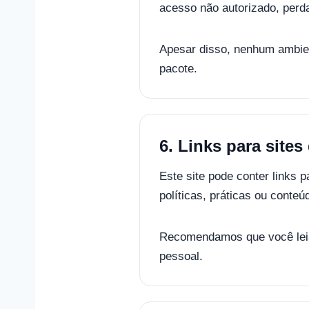
acesso não autorizado, perda
Apesar disso, nenhum ambient
pacote.
6. Links para sites
Este site pode conter links 
políticas, práticas ou conte
Recomendamos que você leia 
pessoal.