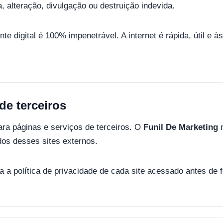
, alteração, divulgação ou destruição indevida.
e digital é 100% impenetrável. A internet é rápida, útil e à
 de terceiros
para páginas e serviços de terceiros. O
Funil De Marketing
n
údos desses sites externos.
a política de privacidade de cada site acessado antes de 