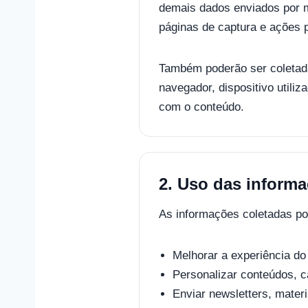
demais dados enviados por m
páginas de captura e ações 
Também poderão ser coletad
navegador, dispositivo utili
com o conteúdo.
2. Uso das inform
As informações coletadas pod
Melhorar a experiência do 
Personalizar conteúdos, 
Enviar newsletters, mater