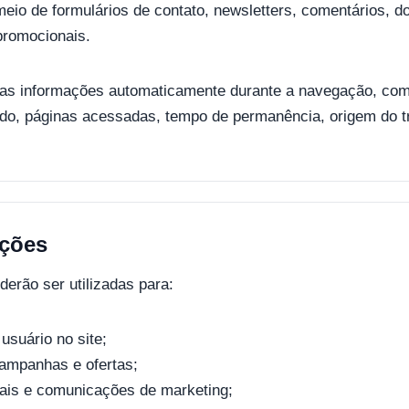
eio de formulários de contato, newsletters, comentários, d
promocionais.
as informações automaticamente durante a navegação, como
zado, páginas acessadas, tempo de permanência, origem do tr
ações
erão ser utilizadas para:
usuário no site;
campanhas e ofertas;
iais e comunicações de marketing;