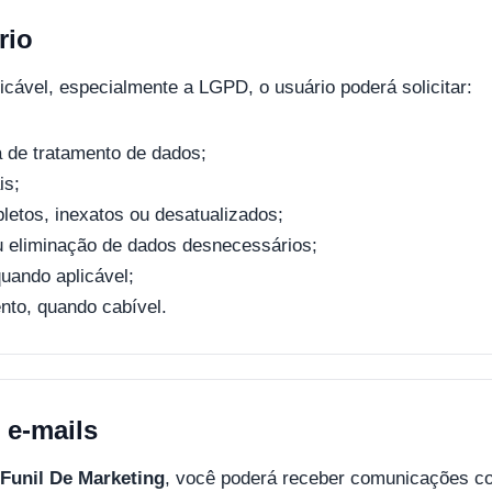
rio
icável, especialmente a LGPD, o usuário poderá solicitar:
 de tratamento de dados;
is;
etos, inexatos ou desatualizados;
u eliminação de dados desnecessários;
quando aplicável;
to, quando cabível.
 e-mails
Funil De Marketing
, você poderá receber comunicações c