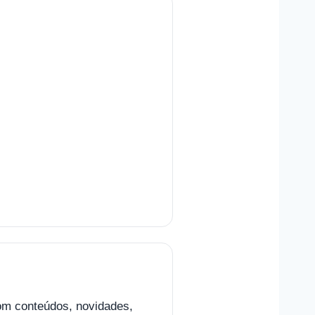
om conteúdos, novidades,