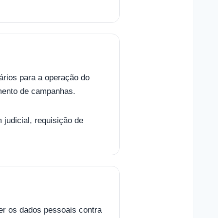
ários para a operação do
amento de campanhas.
udicial, requisição de
er os dados pessoais contra