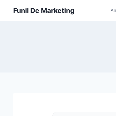
Pular
Funil De Marketing
para
An
o
Conteúdo