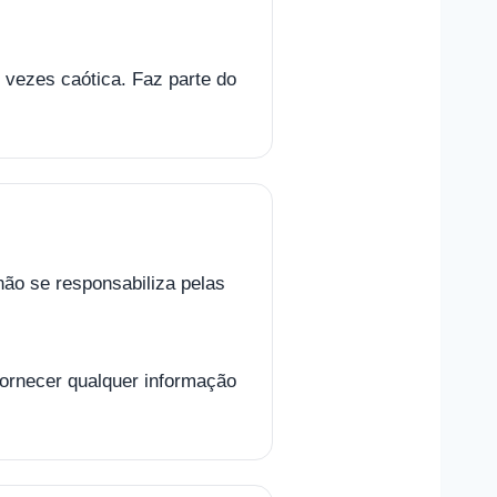
s vezes caótica. Faz parte do
ão se responsabiliza pelas
fornecer qualquer informação