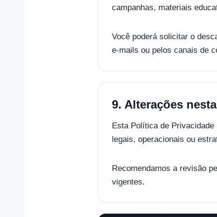
campanhas, materiais educati
Você poderá solicitar o des
e-mails ou pelos canais de co
9. Alterações nesta
Esta Política de Privacidade
legais, operacionais ou estra
Recomendamos a revisão per
vigentes.