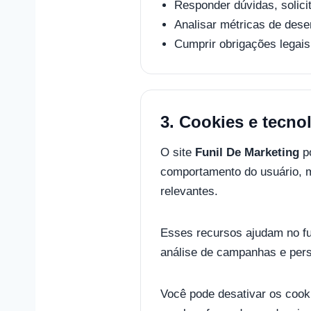
Responder dúvidas, solici
Analisar métricas de des
Cumprir obrigações legais 
3. Cookies e tecno
O site
Funil De Marketing
po
comportamento do usuário, m
relevantes.
Esses recursos ajudam no fu
análise de campanhas e pers
Você pode desativar os cook