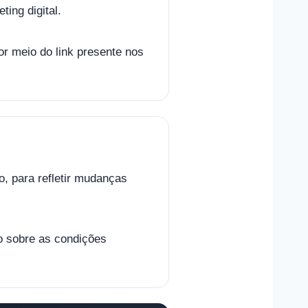
ing digital.
r meio do link presente nos
o, para refletir mudanças
o sobre as condições