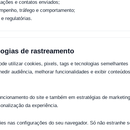
tações e contatos enviados;
empenho, tráfego e comportamento;
e regulatórias.
logias de rastreamento
de utilizar cookies, pixels, tags e tecnologias semelhantes
edir audiência, melhorar funcionalidades e exibir conteúdo
ncionamento do site e também em estratégias de marketing 
onalização da experiência.
ies nas configurações do seu navegador. Só não estranhe se