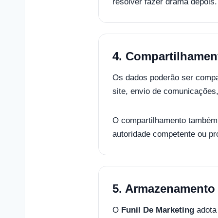
resolver fazer drama depois.
4. Compartilhamen
Os dados poderão ser compar
site, envio de comunicações
O compartilhamento também p
autoridade competente ou pro
5. Armazenamento 
O
Funil De Marketing
adota 