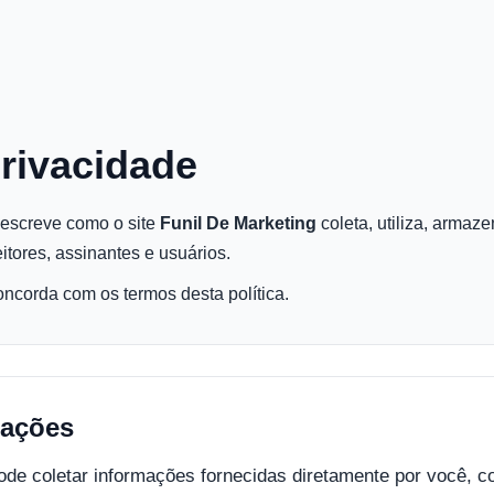
Privacidade
descreve como o site
Funil De Marketing
coleta, utiliza, armaz
eitores, assinantes e usuários.
oncorda com os termos desta política.
mações
de coletar informações fornecidas diretamente por você, c